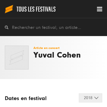
Artiste en concert
Yuval Cohen
Dates en festival
2018