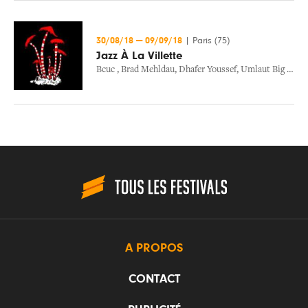
30/08/18
—
09/09/18
|
Paris (75)
Jazz À La Villette
Bcuc
,
Brad Mehldau
,
Dhafer Youssef
,
Umlaut Big Band
A PROPOS
CONTACT