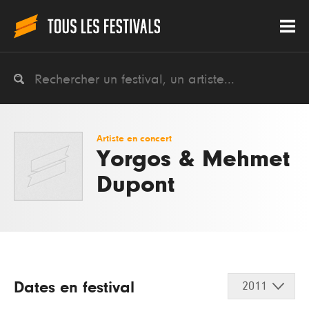
Artiste en concert
Yorgos & Mehmet
Dupont
Dates en festival
2011