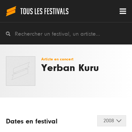
Artiste en concert
Yerban Kuru
Dates en festival
2008