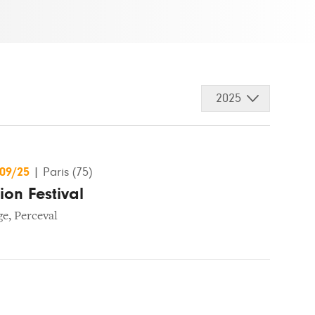
2025
/09/25
|
Paris (75)
on Festival
ge
,
Perceval