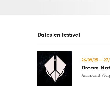
Dates en festival
26/09/25
—
27
Dream Nati
Ascendant Vier