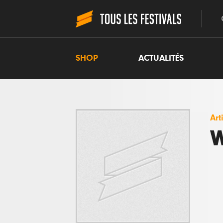
SHOP
ACTUALITÉS
Art
W