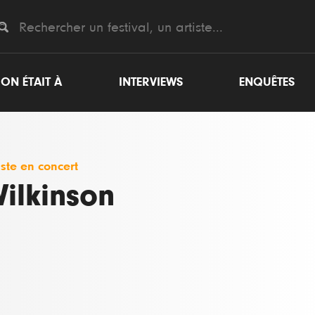
ON ÉTAIT À
INTERVIEWS
ENQUÊTES
iste en concert
ilkinson