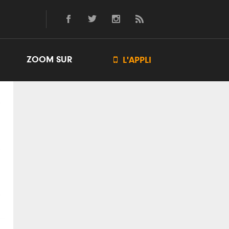
ZOOM SUR

L'APPLI