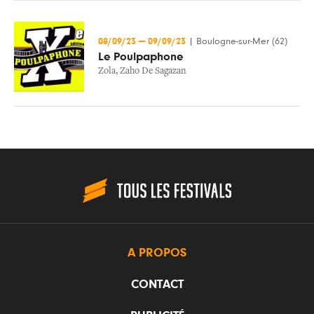
08/09/23
—
09/09/23
|
Boulogne-sur-Mer (62)
Le Poulpaphone
Zola
,
Zaho De Sagazan
A PROPOS
CONTACT