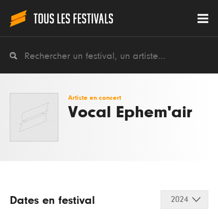
Artiste en concert
Vocal Ephem'air
Dates en festival
2024