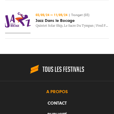
03/05/24
—
11/05/24
|
Tronget (03)
Jazz Dans le Bocage
Quintet Solar Ship
,
Le Sacre Du Tympan / Fred Pallem
A PROPOS
CONTACT