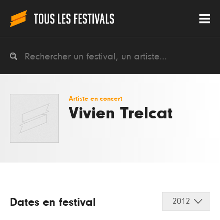
Artiste en concert
Vivien Trelcat
Dates en festival
2012