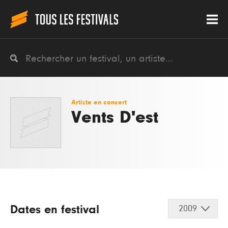
Artiste en concert
Vents D'est
Dates en festival
2009