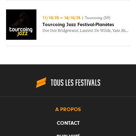
11/10/25
—
18/10/25
|
Tourcoing (59)
Tourcoing Jazz Festival-Planètes
Dee Dee Bridgewater
,
Laurent De Wilde
,
Yazz Ahmed
,
A PROPOS
CONTACT