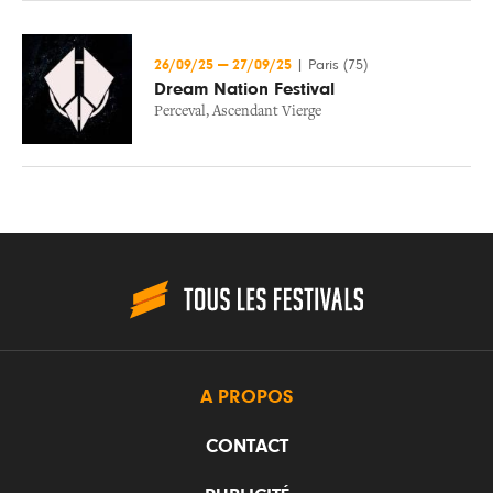
26/09/25
—
27/09/25
|
Paris (75)
Dream Nation Festival
Perceval
,
Ascendant Vierge
A PROPOS
CONTACT