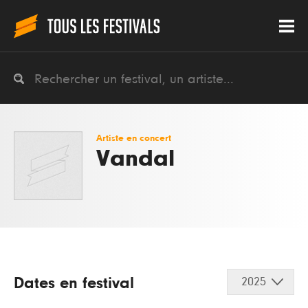
Artiste en concert
Vandal
Dates en festival
2025