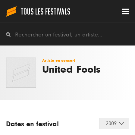
Artiste en concert
United Fools
Dates en festival
2009