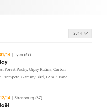
2014
/01/14
|
Lyon (69)
lay
es
,
Forest Pooky
,
Gipsy Rufina
,
Carton
x - Tempete
,
Gammy Bird
,
I Am A Band
/12/14
|
Strasbourg (67)
Noël