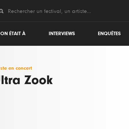
ON ÉTAIT À
INTERVIEWS
ENQUÊTES
iste en concert
ltra Zook