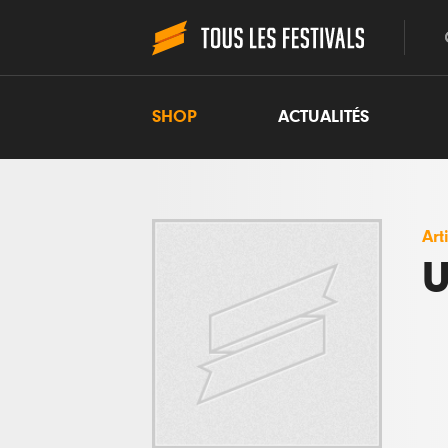
SHOP
ACTUALITÉS
Art
U