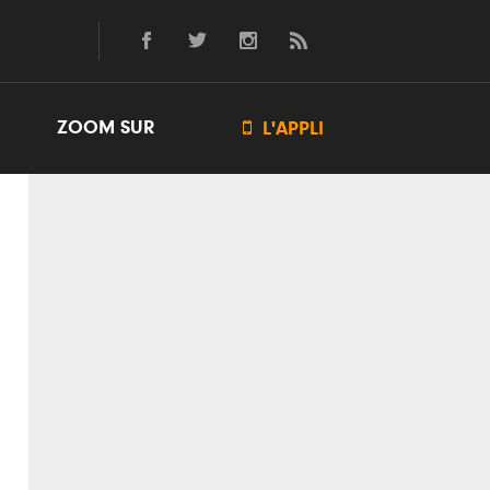
ZOOM SUR

L'APPLI