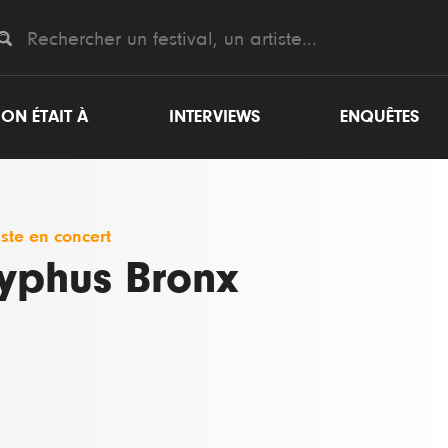
ON ÉTAIT À
INTERVIEWS
ENQUÊTES
iste en concert
yphus Bronx