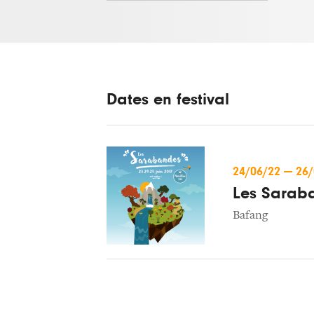
Dates en festival
24/06/22
—
26
Les Sarab
Bafang