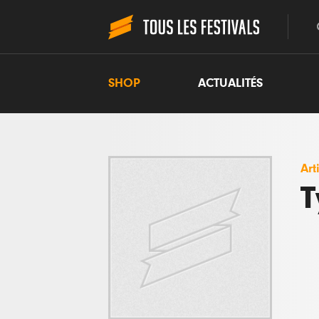
SHOP
ACTUALITÉS
Art
T