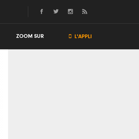
ZOOM SUR

L'APPLI