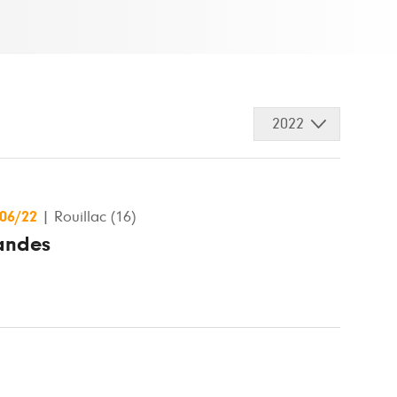
2022
/06/22
|
Rouillac (16)
andes