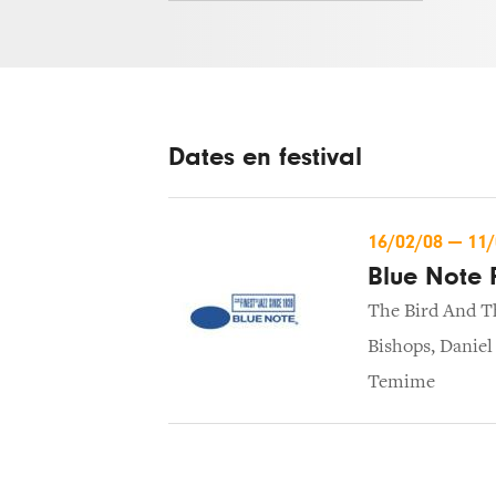
Dates en festival
16/02/08
—
11
Blue Note F
The Bird And T
Bishops
,
Daniel
Temime