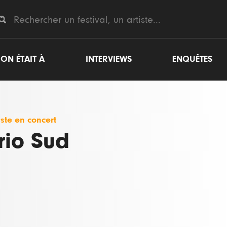
ON ÉTAIT À
INTERVIEWS
ENQUÊTES
iste en concert
rio Sud