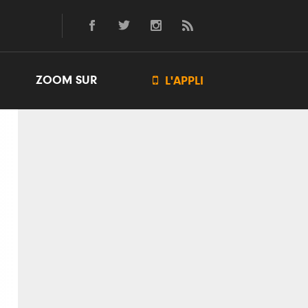
ZOOM SUR

L'APPLI