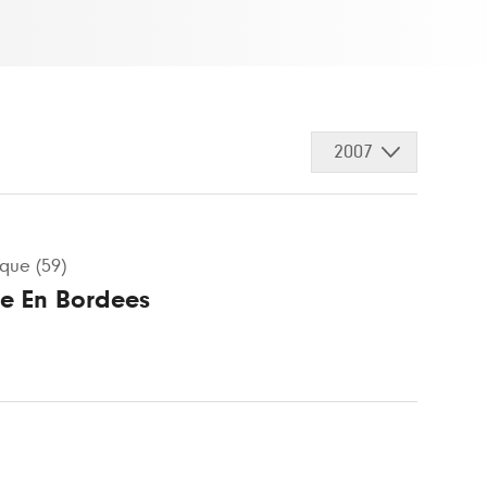
2007
que (59)
le En Bordees