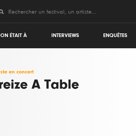
ON ÉTAIT À
INTERVIEWS
ENQUÊTES
iste en concert
reize A Table