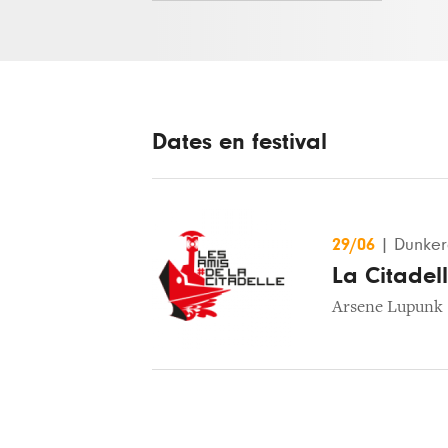
Dates en festival
29/06
|
Dunker
La Citadel
Arsene Lupunk