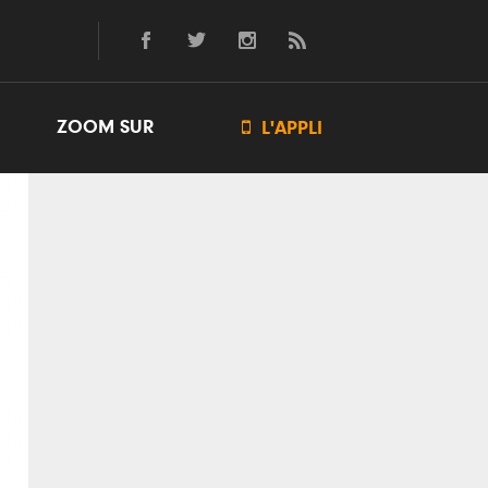
ZOOM SUR

L'APPLI