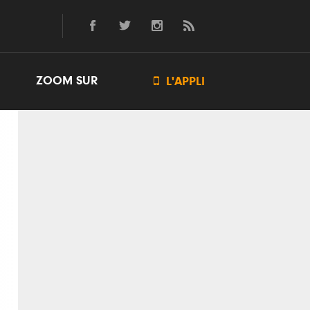
ZOOM SUR

L'APPLI