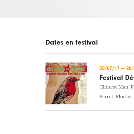
Dates en festival
20/07/17
—
28
Festival D
Chinese Man
,
F
Barrut
,
Florian