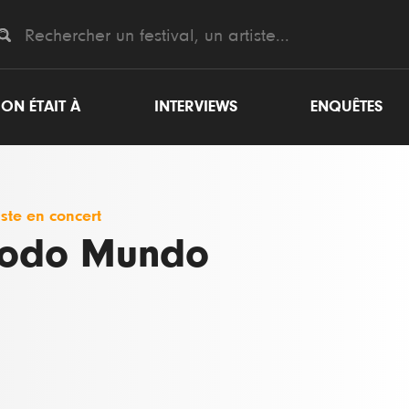
ON ÉTAIT À
INTERVIEWS
ENQUÊTES
iste en concert
odo Mundo