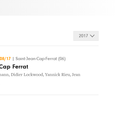
2017
/08/17
|
Saint-Jean-Cap-Ferrat (06)
 Cap Ferrat
hmann
,
Didier Lockwood
,
Yannick Rieu
,
Jean