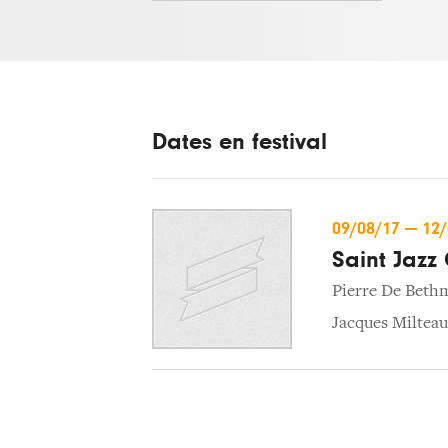
Dates en festival
09/08/17
—
12
Saint Jazz
Pierre De Bet
Jacques Milteau