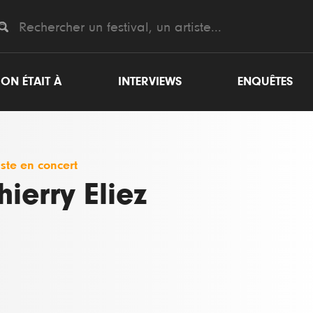
ON ÉTAIT À
INTERVIEWS
ENQUÊTES
iste en concert
hierry Eliez