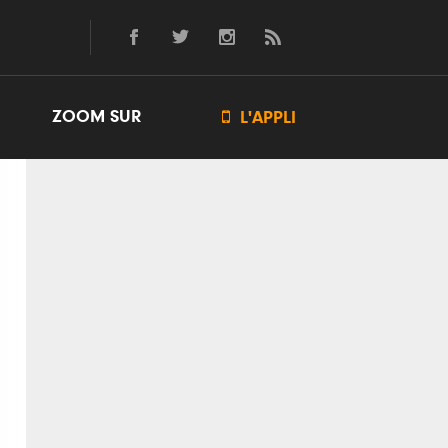
ZOOM SUR

L'APPLI