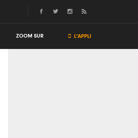
ZOOM SUR

L'APPLI