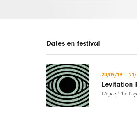
Dates en festival
20/09/19
—
21
Levitation
L'epee
,
The Psy