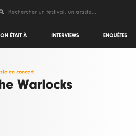
ON ÉTAIT À
INTERVIEWS
ENQUÊTES
iste en concert
he Warlocks