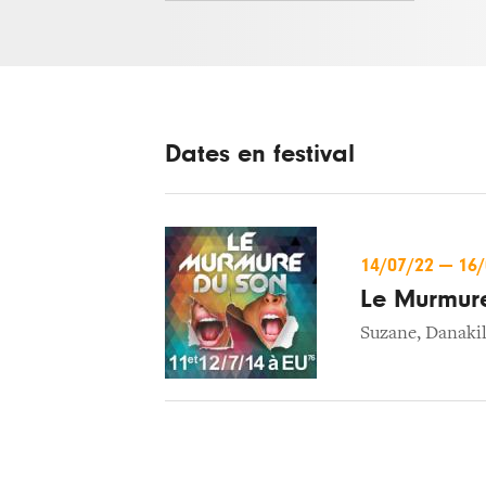
Dates en festival
14/07/22
—
16
Le Murmur
Suzane
,
Danaki