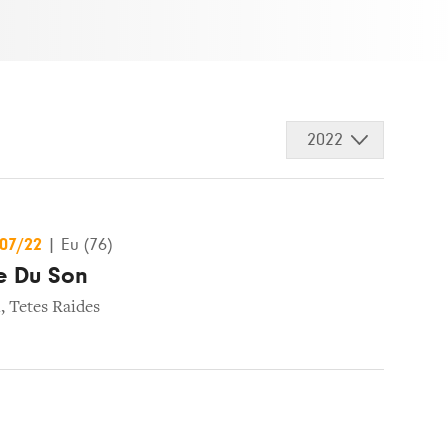
2022
/07/22
|
Eu (76)
e Du Son
l
,
Tetes Raides