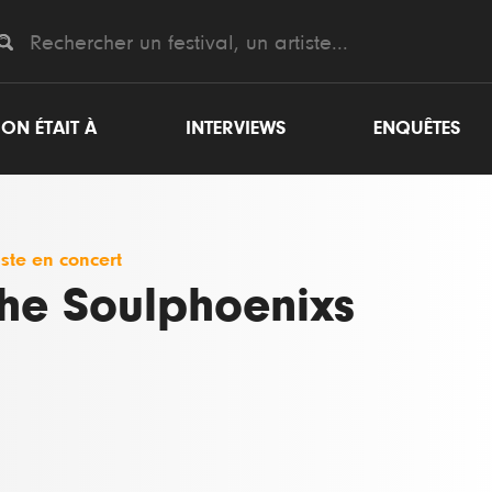
ON ÉTAIT À
INTERVIEWS
ENQUÊTES
iste en concert
he Soulphoenixs