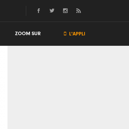
ZOOM SUR

L'APPLI