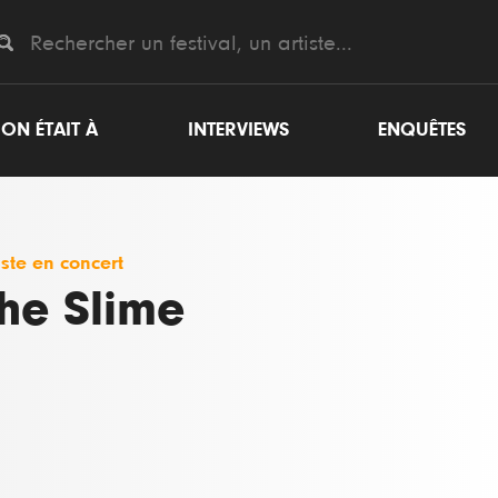
ON ÉTAIT À
INTERVIEWS
ENQUÊTES
iste en concert
he Slime