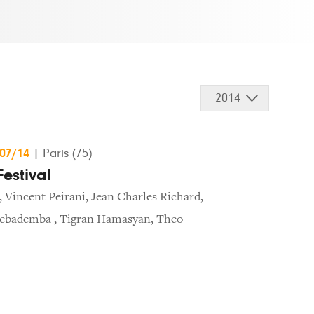
2014
/07/14
|
Paris (75)
Festival
,
Vincent Peirani
,
Jean Charles Richard
,
ebademba
,
Tigran Hamasyan
,
Theo