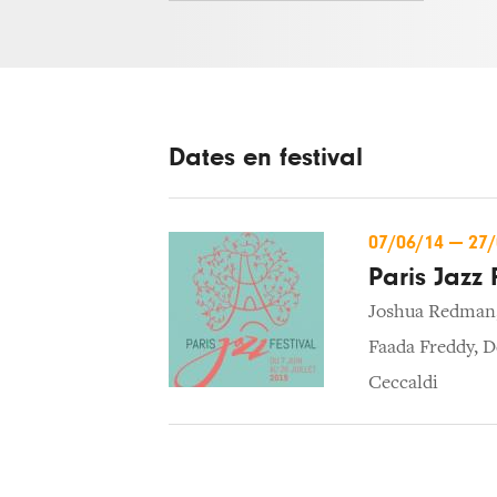
Dates en festival
07/06/14
—
27
Paris Jazz 
Joshua Redman
Faada Freddy
,
D
Ceccaldi