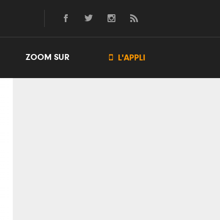
ZOOM SUR

L'APPLI