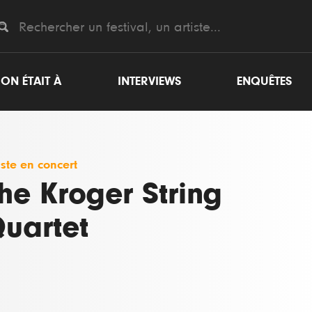
ON ÉTAIT À
INTERVIEWS
ENQUÊTES
iste en concert
he Kroger String
uartet