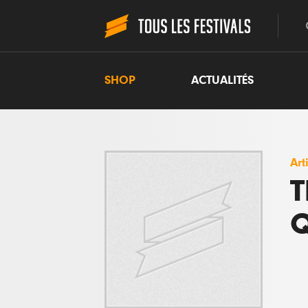
SHOP
ACTUALITÉS
Art
T
Q