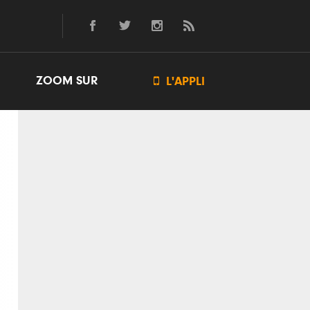
ZOOM SUR

L'APPLI