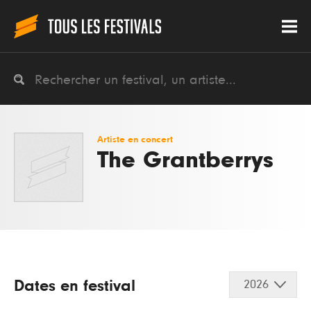
Artiste en concert
The Grantberrys
Dates en festival
2026