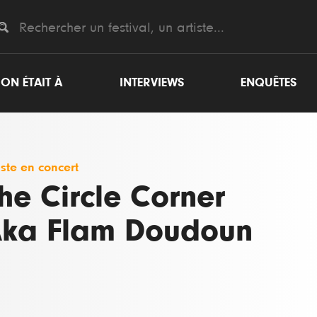
ON ÉTAIT À
INTERVIEWS
ENQUÊTES
iste en concert
he Circle Corner
ka Flam Doudoun