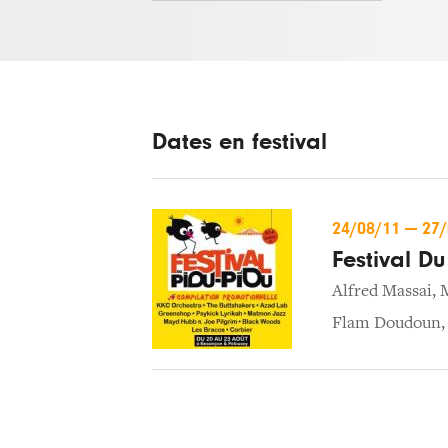
Dates en festival
24/08/11
—
27
Festival Du
Alfred Massai
,
Flam Doudoun