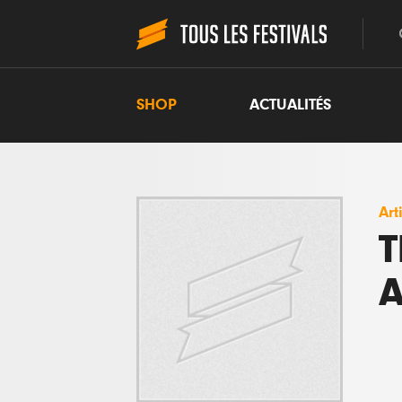
SHOP
ACTUALITÉS
Art
T
A