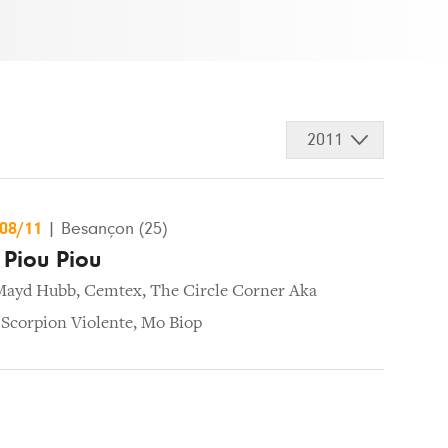
2011
/08/11
|
Besançon (25)
 Piou Piou
Mayd Hubb
,
Cemtex
,
The Circle Corner Aka
,
Scorpion Violente
,
Mo Biop