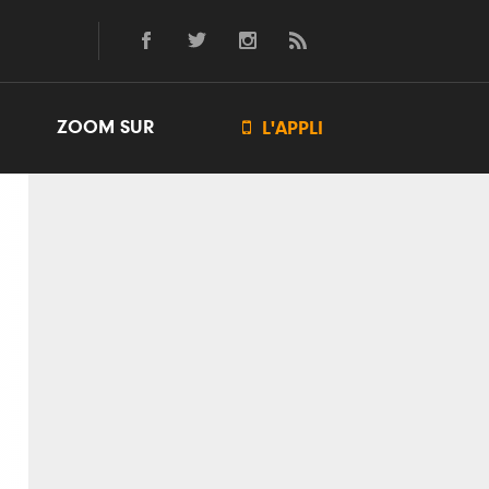
ZOOM SUR

L'APPLI