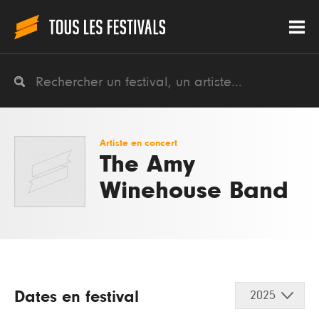
Artiste en concert
The Amy
Winehouse Band
Dates en festival
2025