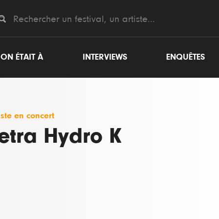
ON ÉTAIT À
INTERVIEWS
ENQUÊTES
iste en concert
etra Hydro K