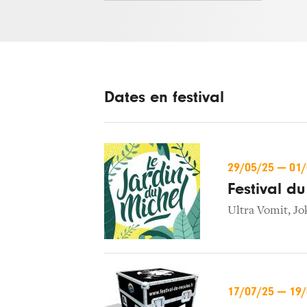
Dates en festival
29/05/25
—
01
Festival d
Ultra Vomit
,
Jo
17/07/25
—
19