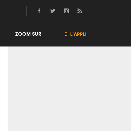
ZOOM SUR

L'APPLI