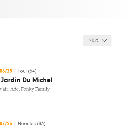
2025
/06/25
|
Toul (54)
u Jardin Du Michel
k'air
,
Ade
,
Fonky Family
/07/25
|
Néoules (83)