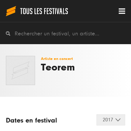
Artiste en concert
Teorem
Dates en festival
2017