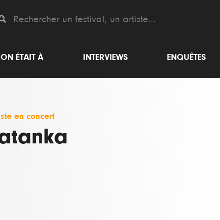
ON ÉTAIT À
INTERVIEWS
ENQUÊTES
iste en concert
atanka