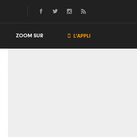
ZOOM SUR

L'APPLI