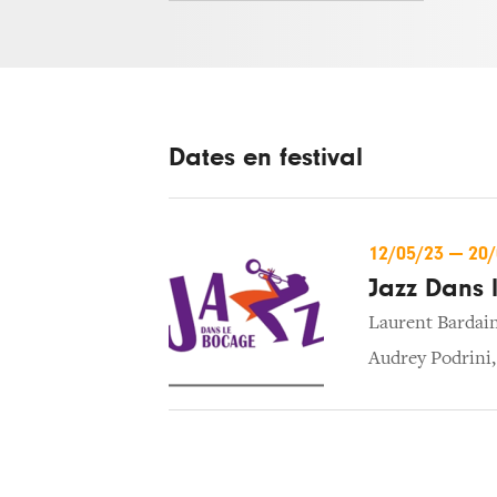
Dates en festival
12/05/23
—
20
Jazz Dans 
Laurent Bardai
Audrey Podrini