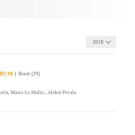
2018
/07/18
|
Brest (29)
oria
,
Manu Le Malin
,
Aleksi Perala