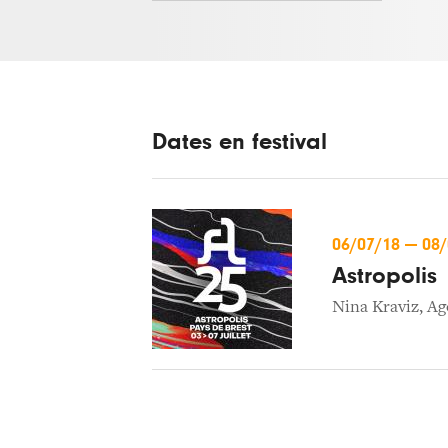
Dates en festival
06/07/18
—
08
Astropolis
Nina Kraviz
,
Ag