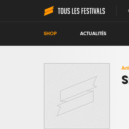
SHOP
ACTUALITÉS
Art
S