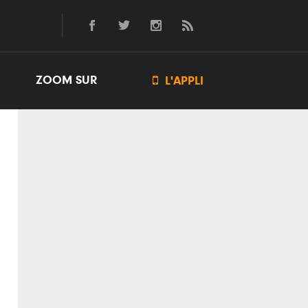
ZOOM SUR

L'APPLI