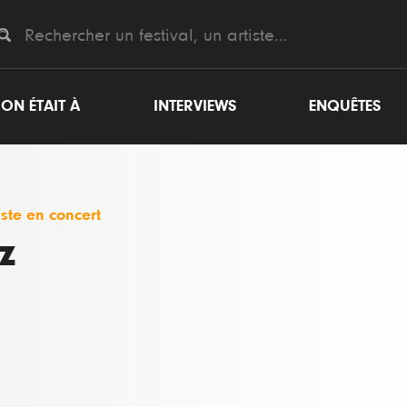
ON ÉTAIT À
INTERVIEWS
ENQUÊTES
iste en concert
z