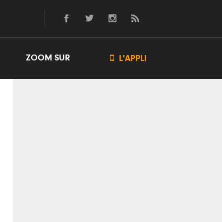
ZOOM SUR

L'APPLI