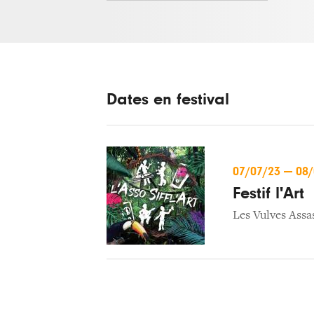
Dates en festival
07/07/23
—
08
Festif l'Art
Les Vulves Assa