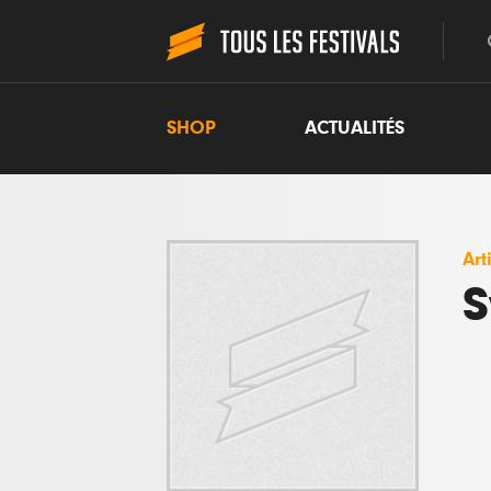
SHOP
ACTUALITÉS
Art
S