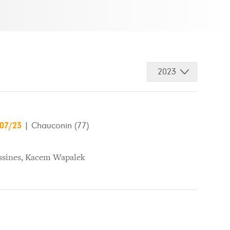
2023
/07/23
|
Chauconin (77)
ssines
,
Kacem Wapalek