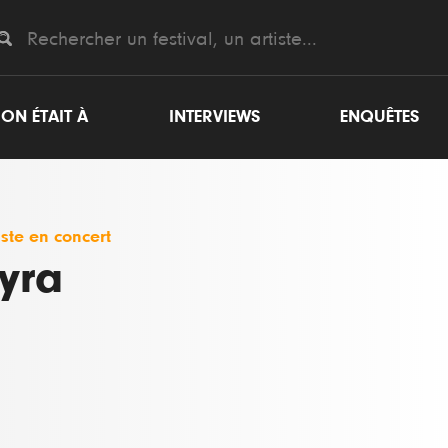
ON ÉTAIT À
INTERVIEWS
ENQUÊTES
iste en concert
yra