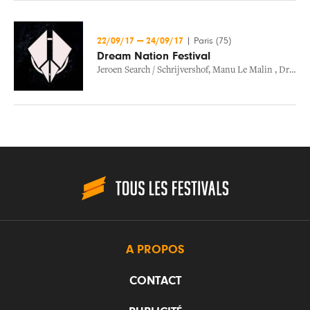
22/09/17
—
24/09/17
|
Paris (75)
Dream Nation Festival
Jeroen Search / Schrijvershof
,
Manu Le Malin
,
Drenan
A PROPOS
CONTACT