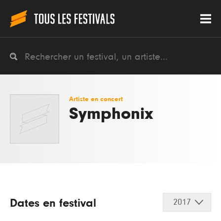
Artiste en concert
Symphonix
Dates en festival
2017