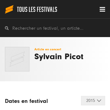
Artiste en concert
Sylvain Picot
Dates en festival
2015