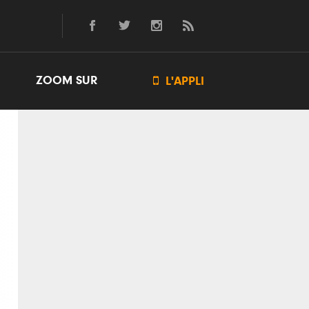
ZOOM SUR

L'APPLI