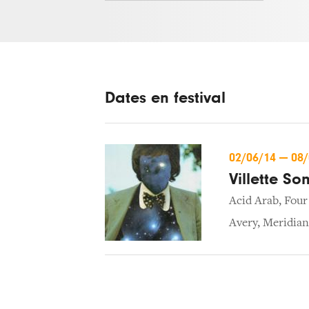
Dates en festival
02/06/14
—
08
Villette So
Acid Arab
,
Four
Avery
,
Meridian