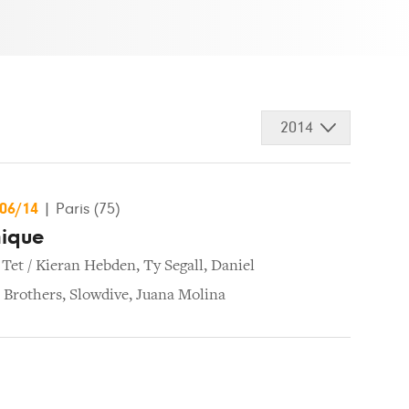
2014
/06/14
|
Paris (75)
nique
 Tet / Kieran Hebden
,
Ty Segall
,
Daniel
 Brothers
,
Slowdive
,
Juana Molina