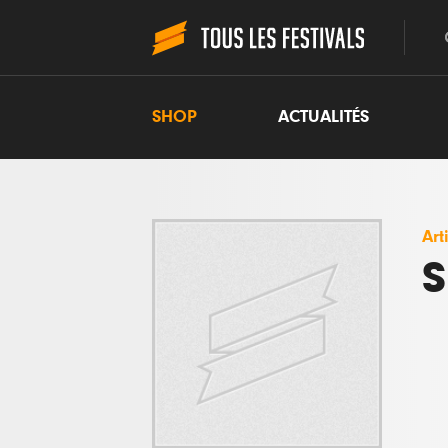
SHOP
ACTUALITÉS
Art
S