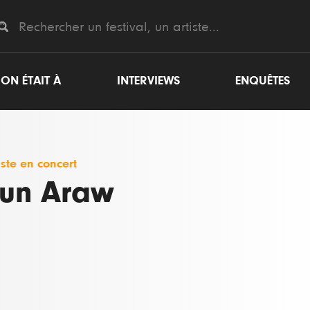
ON ÉTAIT À
INTERVIEWS
ENQUÊTES
iste en concert
un Araw