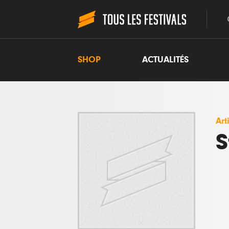
SHOP
ACTUALITÉS
Art
S