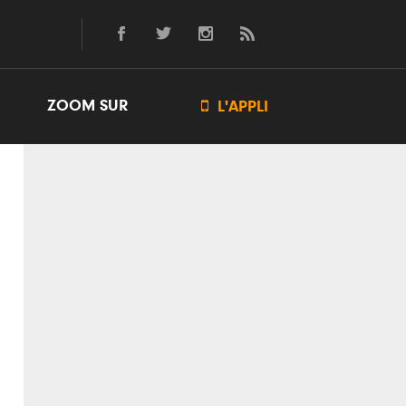
ZOOM SUR

L'APPLI