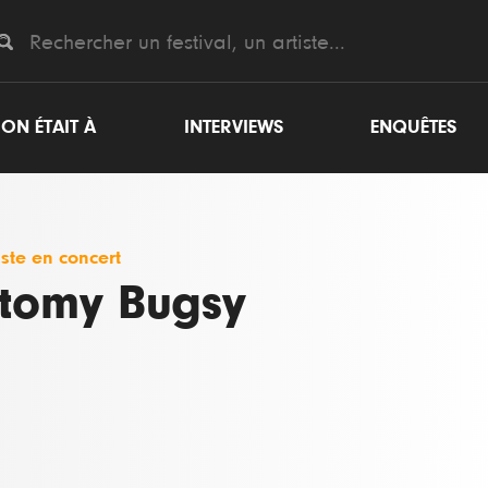
ON ÉTAIT À
INTERVIEWS
ENQUÊTES
iste en concert
tomy Bugsy