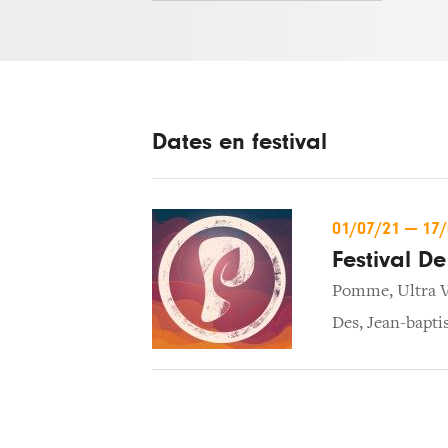
Dates en festival
01/07/21
—
17
Festival D
Pomme
,
Ultra 
Des
,
Jean-bapti