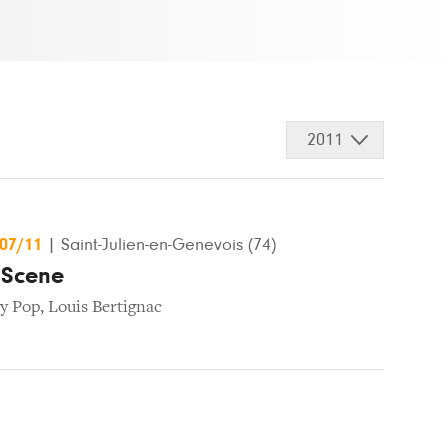
2011
/07/11
|
Saint-Julien-en-Genevois (74)
 Scene
gy Pop
,
Louis Bertignac