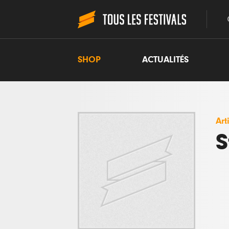
SHOP
ACTUALITÉS
Art
S