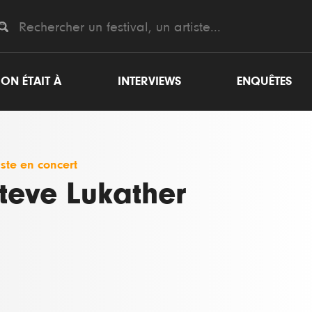
ON ÉTAIT À
INTERVIEWS
ENQUÊTES
iste en concert
teve Lukather