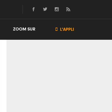
ZOOM SUR

L'APPLI