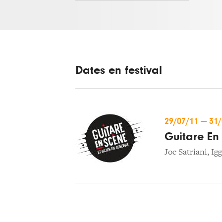
Dates en festival
29/07/11
—
31
Guitare En
Joe Satriani
,
Ig