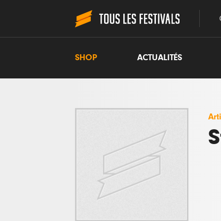
SHOP
ACTUALITÉS
Art
S