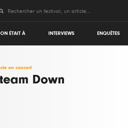
ON ÉTAIT À
INTERVIEWS
ENQUÊTES
iste en concert
team Down