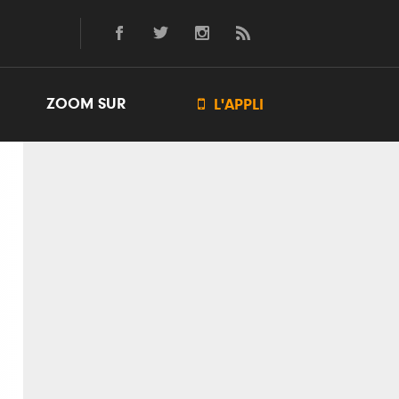
ZOOM SUR

L'APPLI