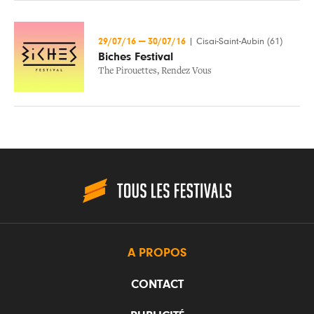
29/07/16
—
30/07/16
|
Cisai-Saint-Aubin (61)
Biches Festival
The Pirouettes
,
Rendez Vous
A PROPOS
CONTACT