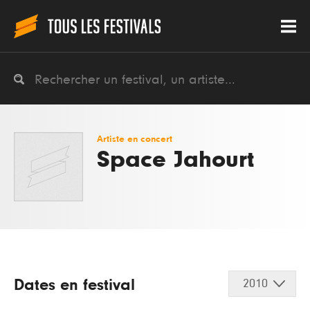
Artiste en concert
Space Jahourt
Dates en festival
2010