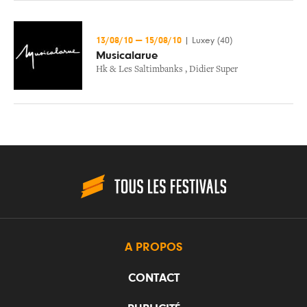
13/08/10
—
15/08/10
|
Luxey (40)
Musicalarue
Hk & Les Saltimbanks
,
Didier Super
A PROPOS
CONTACT