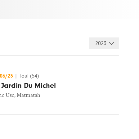
2023
/06/23
|
Toul (54)
u Jardin Du Michel
he Use
,
Matmatah