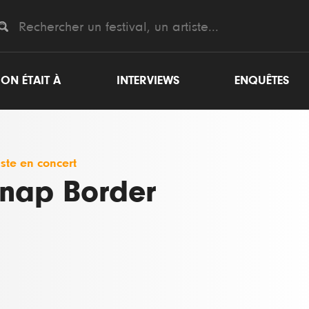
ON ÉTAIT À
INTERVIEWS
ENQUÊTES
iste en concert
nap Border