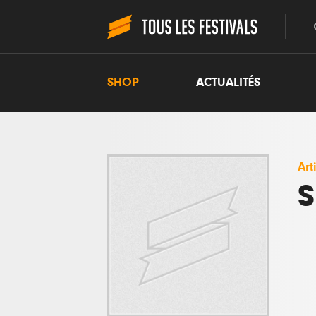
SHOP
ACTUALITÉS
Art
S