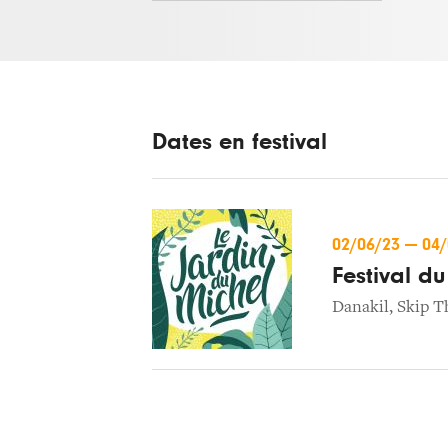
Dates en festival
02/06/23
—
04
Festival d
Danakil
,
Skip T