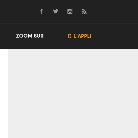
ZOOM SUR

L'APPLI