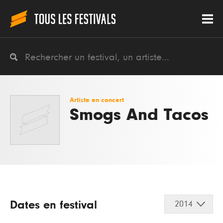
Artiste en concert
Smogs And Tacos
Dates en festival
2014