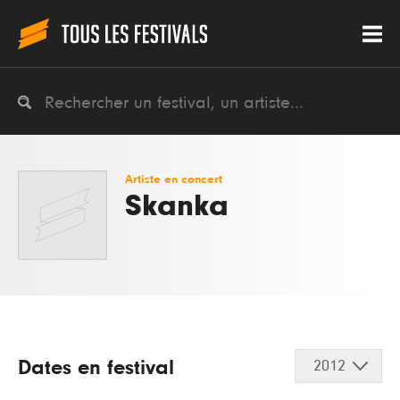
Artiste en concert
Skanka
Dates en festival
2012