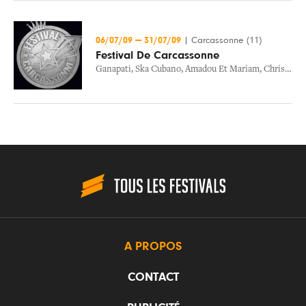
06/07/09
—
31/07/09
|
Carcassonne (11)
Festival De Carcassonne
Ganapati
,
Ska Cubano
,
Amadou Et Mariam
,
Christophe
A PROPOS
CONTACT