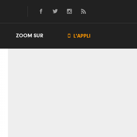
ZOOM SUR

L'APPLI