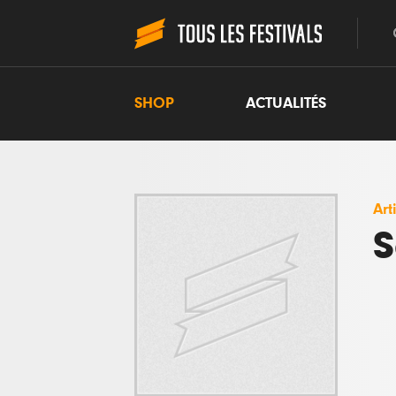
SHOP
ACTUALITÉS
Art
S