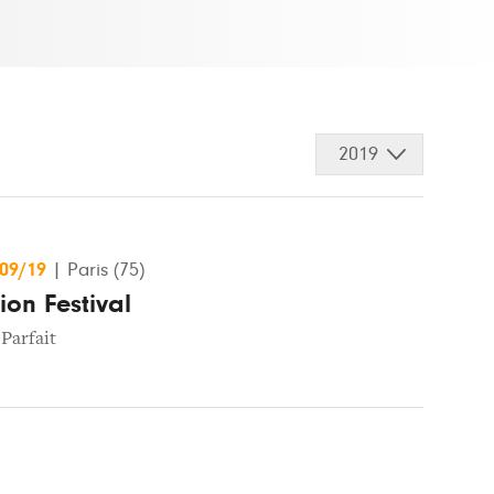
2019
/09/19
|
Paris (75)
on Festival
 Parfait