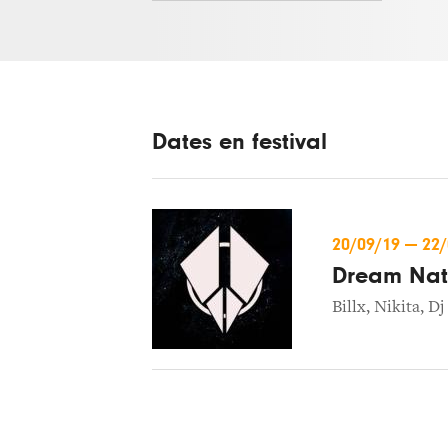
Dates en festival
20/09/19
—
22
Dream Nati
Billx
,
Nikita
,
Dj