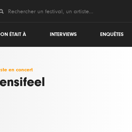
ON ÉTAIT À
INTERVIEWS
ENQUÊTES
iste en concert
ensifeel