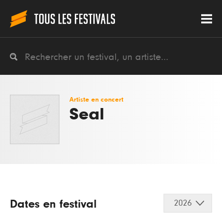
Artiste en concert
Seal
Dates en festival
2026