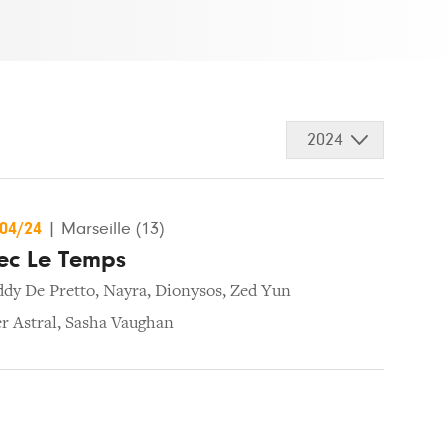
2024
/04/24
|
Marseille (13)
vec Le Temps
dy De Pretto
,
Nayra
,
Dionysos
,
Zed Yun
r Astral
,
Sasha Vaughan