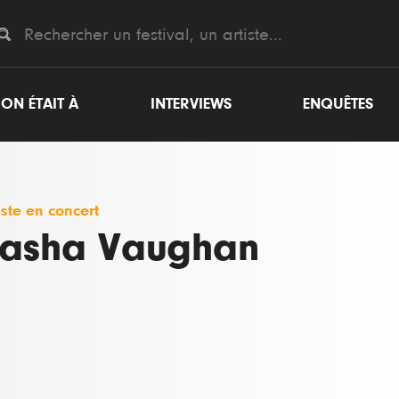
ON ÉTAIT À
INTERVIEWS
ENQUÊTES
iste en concert
asha Vaughan