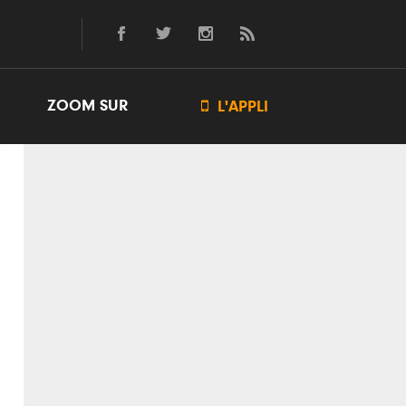
ZOOM SUR

L'APPLI