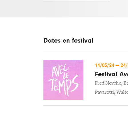
Dates en festival
14/03/24
—
24
Festival A
Fred Nevche
,
Ed
Pavarotti
,
Walte