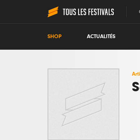
SHOP
ACTUALITÉS
Art
S