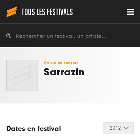
Artiste en concert
Sarrazin
Dates en festival
2012