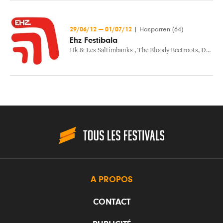
29/06/12
—
01/07/12
|
Hasparren (64)
Ehz Festibala
Hk & Les Saltimbanks
,
The Bloody Beetroots
,
Danakil
A PROPOS
CONTACT