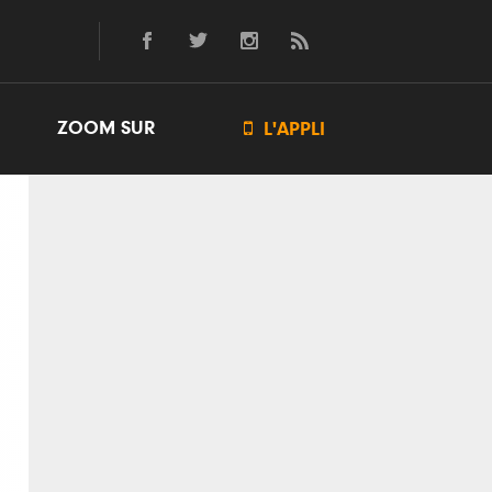
ZOOM SUR

L'APPLI