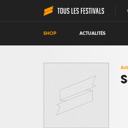
SHOP
ACTUALITÉS
Art
S