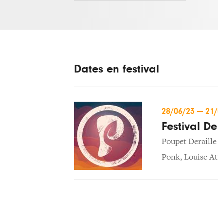
Dates en festival
28/06/23
—
21
Festival D
Poupet Deraille
Ponk
,
Louise A