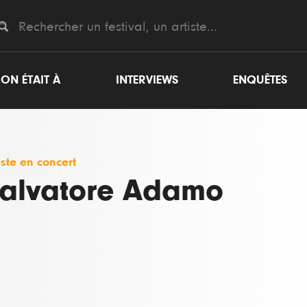
ON ÉTAIT À
INTERVIEWS
ENQUÊTES
iste en concert
alvatore Adamo