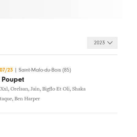
2023
/07/23
|
Saint-Malo-du-Bois (85)
e Poupet
 Xxl
,
Orelsan
,
Jain
,
Bigflo Et Oli
,
Shaka
ttaque
,
Ben Harper