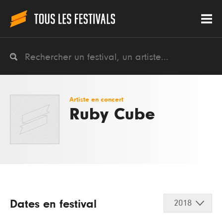
Artiste en concert
Ruby Cube
Dates en festival
2018