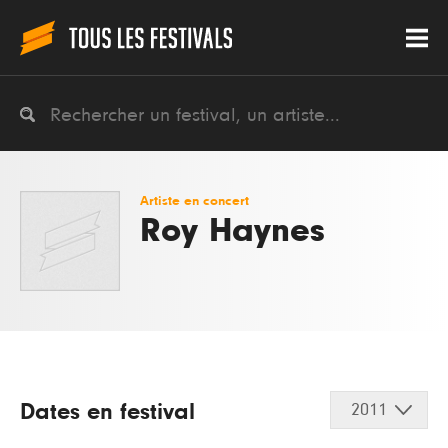
Artiste en concert
Roy Haynes
Dates en festival
2011