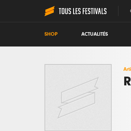
SHOP
ACTUALITÉS
Art
R