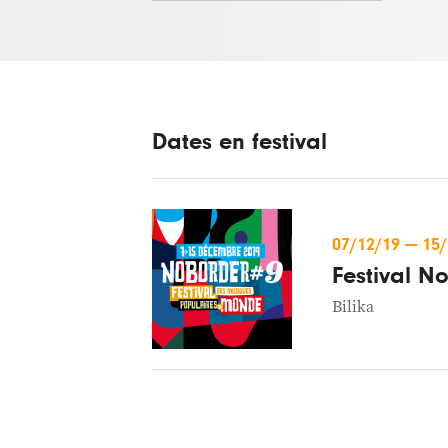
Dates en festival
07/12/19
—
15
Festival N
Bilika