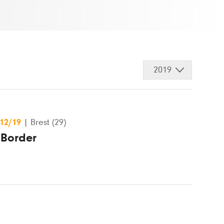
2019
/12/19
|
Brest (29)
oBorder