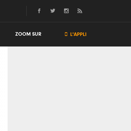
ZOOM SUR

L'APPLI