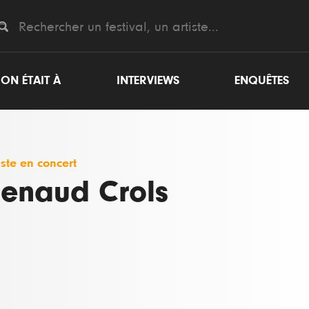
ON ÉTAIT À
INTERVIEWS
ENQUÊTES
iste en concert
enaud Crols