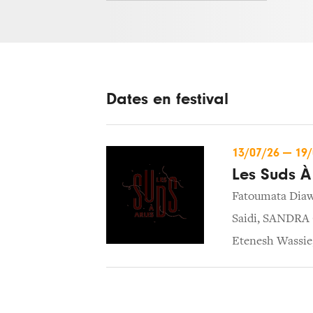
Dates en festival
13/07/26
—
19
Les Suds À
Fatoumata Dia
Saidi
,
SANDRA 
Etenesh Wassie