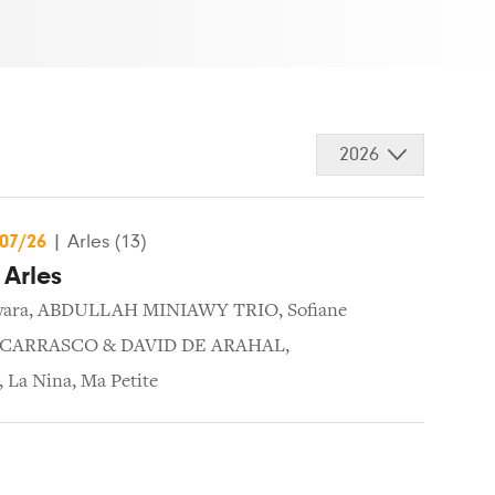
2026
/07/26
|
Arles (13)
 Arles
wara
,
ABDULLAH MINIAWY TRIO
,
Sofiane
CARRASCO & DAVID DE ARAHAL
,
,
La Nina
,
Ma Petite