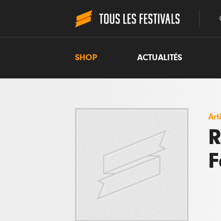
SHOP
ACTUALITÉS
Art
R
F