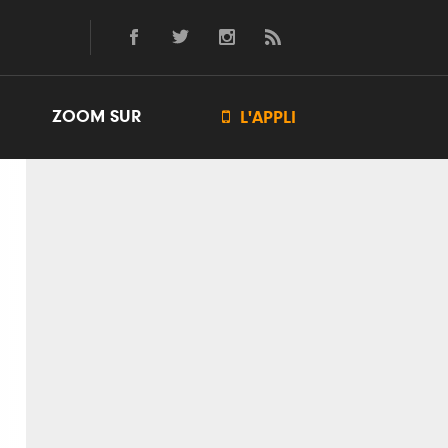
ZOOM SUR

L'APPLI